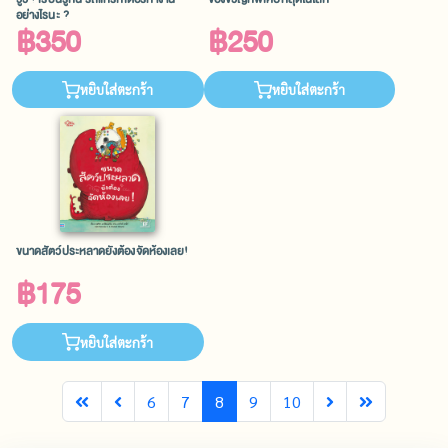
อย่างไรนะ ?
฿350
฿250
หยิบใส่ตะกร้า
หยิบใส่ตะกร้า
ขนาดสัตว์ประหลาดยังต้องจัดห้องเลย!
฿175
หยิบใส่ตะกร้า
6
7
8
9
10