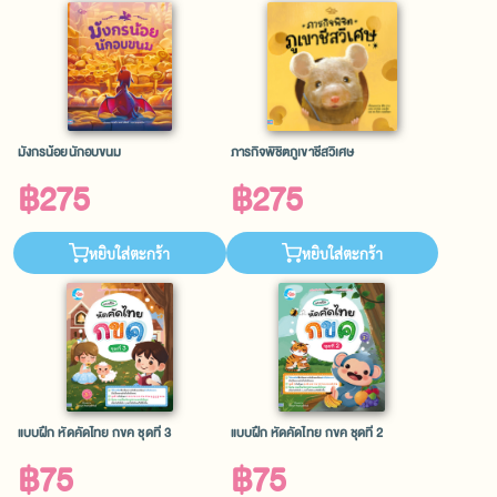
มังกรน้อยนักอบขนม
ภารกิจพิชิตภูเขาชีสวิเศษ
฿275
฿275
หยิบใส่ตะกร้า
หยิบใส่ตะกร้า
แบบฝึก หัดคัดไทย กขค ชุดที่ 3
แบบฝึก หัดคัดไทย กขค ชุดที่ 2
฿75
฿75