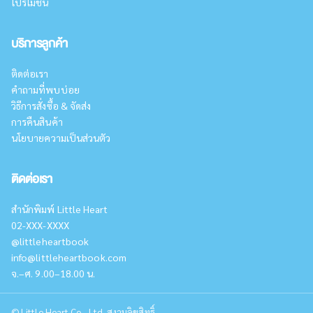
โปรโมชั่น
บริการลูกค้า
ติดต่อเรา
คำถามที่พบบ่อย
วิธีการสั่งซื้อ & จัดส่ง
การคืนสินค้า
นโยบายความเป็นส่วนตัว
ติดต่อเรา
สำนักพิมพ์ Little Heart
02-XXX-XXXX
@littleheartbook
info@littleheartbook.com
จ.–ศ. 9.00–18.00 น.
©
Little Heart Co., Ltd. สงวนลิขสิทธิ์