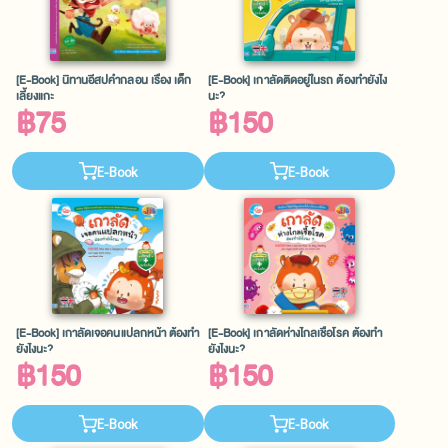
[E-Book] นิทานอีสปคำกลอน เรื่อง เด็ก
[E-Book] เกาลัดติดอยู่ในรถ ต้องทำยังไง
เลี้ยงแกะ
นะ?
฿75
฿150
E-Book
E-Book
[E-Book] เกาลัดเจอคนแปลกหน้า ต้องทำ
[E-Book] เกาลัดห่างไกลเชื้อโรค ต้องทำ
ยังไงนะ?
ยังไงนะ?
฿150
฿150
E-Book
E-Book