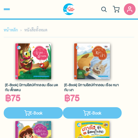
หน้าหลัก
หนังสือทั้งหมด
[E-Book] นิทานอีสปคำกลอน เรื่อง มด
[E-Book] นิทานอีสปคำกลอน เรื่อง หมา
กับ ตั๊กแตน
กับ เงา
฿75
฿75
E-Book
E-Book