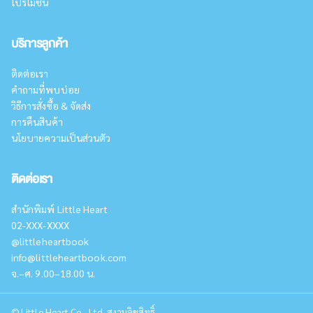
โปรโมชั่น
บริการลูกค้า
ติดต่อเรา
คำถามที่พบบ่อย
วิธีการสั่งซื้อ & จัดส่ง
การคืนสินค้า
นโยบายความเป็นส่วนตัว
ติดต่อเรา
สำนักพิมพ์ Little Heart
02-XXX-XXXX
@littleheartbook
info@littleheartbook.com
จ.–ศ. 9.00–18.00 น.
©
Little Heart Co., Ltd. สงวนลิขสิทธิ์