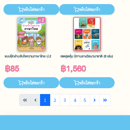
หยิบใส่ตะกร้า
หยิบใส่ตะกร้า
แบบฝึกอ่านจับใจความภาษาไทย ป.2
เซตสุดคุ้ม นิทานรางวัลนานาชาติ (8 เล่ม)
฿85
฿1,560
หยิบใส่ตะกร้า
หยิบใส่ตะกร้า
1
2
3
4
5