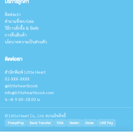
บริการลูกค้า
ติดต่อเรา
คำถามที่พบบ่อย
วิธีการสั่งซื้อ & จัดส่ง
การคืนสินค้า
นโยบายความเป็นส่วนตัว
ติดต่อเรา
สำนักพิมพ์ Little Heart
02-XXX-XXXX
@littleheartbook
info@littleheartbook.com
จ.–ศ. 9.00–18.00 น.
©
Little Heart Co., Ltd. สงวนลิขสิทธิ์
PromptPay
Bank Transfer
VISA
Master
Omise
LINE Pay