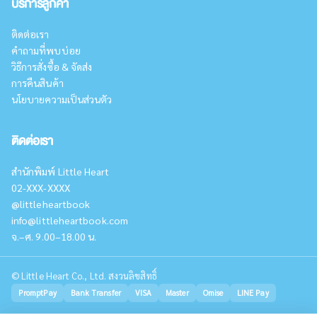
บริการลูกค้า
ติดต่อเรา
คำถามที่พบบ่อย
วิธีการสั่งซื้อ & จัดส่ง
การคืนสินค้า
นโยบายความเป็นส่วนตัว
ติดต่อเรา
สำนักพิมพ์ Little Heart
02-XXX-XXXX
@littleheartbook
info@littleheartbook.com
จ.–ศ. 9.00–18.00 น.
©
Little Heart Co., Ltd. สงวนลิขสิทธิ์
PromptPay
Bank Transfer
VISA
Master
Omise
LINE Pay