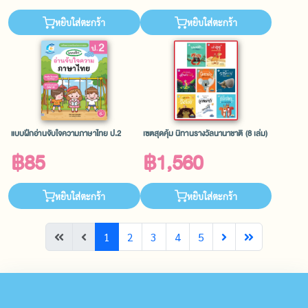
หยิบใส่ตะกร้า
หยิบใส่ตะกร้า
แบบฝึกอ่านจับใจความภาษาไทย ป.2
เซตสุดคุ้ม นิทานรางวัลนานาชาติ (8 เล่ม)
฿85
฿1,560
หยิบใส่ตะกร้า
หยิบใส่ตะกร้า
1
2
3
4
5