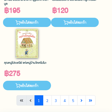
บูด
฿195
฿120
หยิบใส่ตะกร้า
หยิบใส่ตะกร้า
คุณหนูไปรษณีย์ แห่งหมู่บ้านโคเคโมโมะ
฿275
หยิบใส่ตะกร้า
1
2
3
4
5