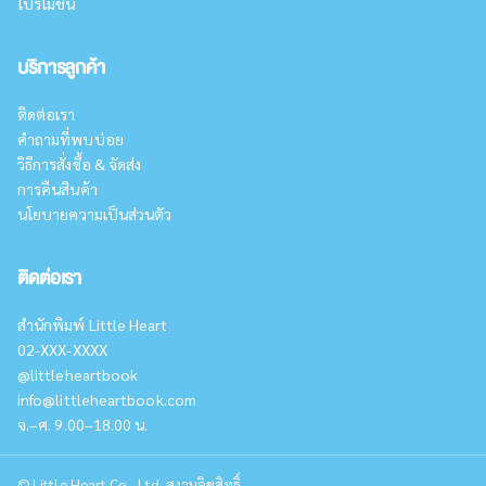
โปรโมชั่น
บริการลูกค้า
ติดต่อเรา
คำถามที่พบบ่อย
วิธีการสั่งซื้อ & จัดส่ง
การคืนสินค้า
นโยบายความเป็นส่วนตัว
ติดต่อเรา
สำนักพิมพ์ Little Heart
02-XXX-XXXX
@littleheartbook
info@littleheartbook.com
จ.–ศ. 9.00–18.00 น.
©
Little Heart Co., Ltd. สงวนลิขสิทธิ์